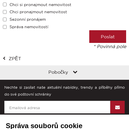
Chci si pronajmout nemovitost
Chci pronajmout nemovitost
Sezonní pronájem
Správa nemovitostí
* Povinná pole
ZPĚT
Pobočky
Nechte si zasílat naše aktuální nabídky, trendy a příběhy přímo
do své poštovní schránky
Správa souborů cookie