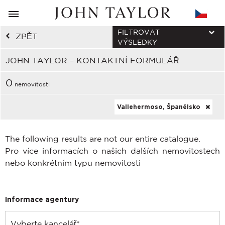
FILTROVAT
ZPĚT
VÝSLEDKY
JOHN TAYLOR – KONTAKTNÍ FORMULÁŘ
0
nemovitosti
Vallehermoso, Španělsko
The following results are not our entire catalogue.
Pro více informacích o našich dalších nemovitostech
nebo konkrétním typu nemovitosti
Informace agentury