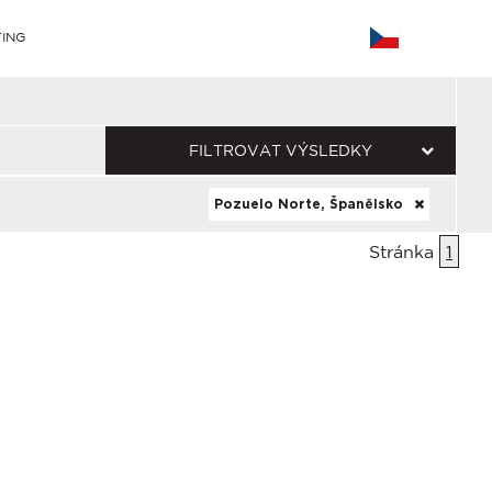
ING
FILTROVAT VÝSLEDKY
Pozuelo Norte, Španělsko
Stránka
1