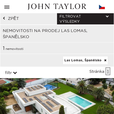
FILTROVAT
ZPĚT
VÝSLEDKY
NEMOVITOSTI NA PRODEJ LAS LOMAS,
ŠPANĚLSKO
1
nemovitosti
Las Lomas, Španělsko
Stránka
1
filtr