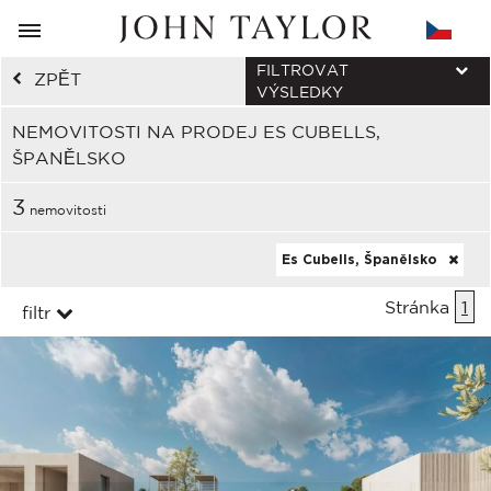
FILTROVAT
ZPĚT
VÝSLEDKY
NEMOVITOSTI NA PRODEJ ES CUBELLS,
ŠPANĚLSKO
3
nemovitosti
Es Cubells, Španělsko
Stránka
1
filtr