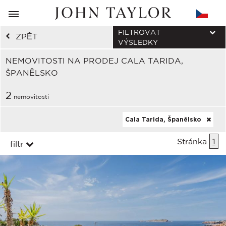
FILTROVAT
ZPĚT
VÝSLEDKY
NEMOVITOSTI NA PRODEJ CALA TARIDA,
ŠPANĚLSKO
2
nemovitosti
Cala Tarida, Španělsko
Stránka
1
filtr