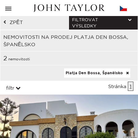
FILTROVAT
ZPĚT
VÝSLEDKY
NEMOVITOSTI NA PRODEJ PLATJA DEN BOSSA,
ŠPANĚLSKO
2
nemovitosti
Platja Den Bossa, Španělsko
Stránka
1
filtr