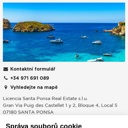
Kontaktní formulář
+34 971 691 089
Vyhledejte na mapě
Licencia Santa Ponsa Real Estate s.l.u.
Gran Via Puig des Castellet 1 y 2, Bloque 4, Local 5
07180
SANTA PONSA
Islas Baleares
,
ŠPANĚLSKO
Správa souborů cookie