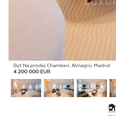
Byt Na prodej Chamberí, Almagro, Madrid
4 200 000
EUR