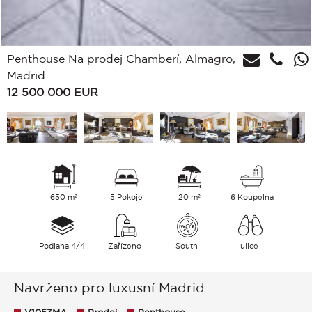
Penthouse Na prodej Chamberí, Almagro,
Madrid
12 500 000
EUR
650 m²
5 Pokoje
20 m²
6 Koupelna
Podlaha 4/4
Zařízeno
South
ulice
Navrženo pro luxusní Madrid