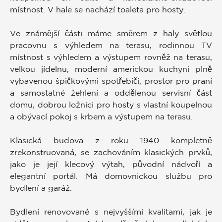
místnost. V hale se nachází toaleta pro hosty.
Ve známější části máme směrem z haly světlou
pracovnu s výhledem na terasu, rodinnou TV
místnost s výhledem a výstupem rovněž na terasu,
velkou jídelnu, moderní americkou kuchyni plně
vybavenou špičkovými spotřebiči, prostor pro praní
a samostatné žehlení a oddělenou servisní část
domu, dobrou ložnici pro hosty s vlastní koupelnou
a obývací pokoj s krbem a výstupem na terasu.
Klasická budova z roku 1940 kompletně
zrekonstruovaná, se zachováním klasických prvků,
jako je její klecový výtah, původní nádvoří a
elegantní portál. Má domovnickou službu pro
bydlení a garáž.
Bydlení renovované s nejvyššími kvalitami, jak je