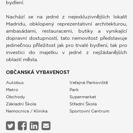
bydlení.
Nachází se na jedné z nejexkluzivnějších lokalit
Madridu, obklopený reprezentativní architekturou,
ambasádami, restauracemi, butiky a vynikající
dopravní dostupností, tato nemovitost představuje
jedinečnou příležitost jak pro trvalé bydlení, tak pro
investici do majetku v jedné z nejžádanějších
oblastí města.
OBČANSKÁ VYBAVENOST
Autobus
Veřejné Parkoviště
Metro
Park
Obchody
Supermarket
Základní Škola
Střední Škola
Nemocnice / Klinika
Sportovní Centrum