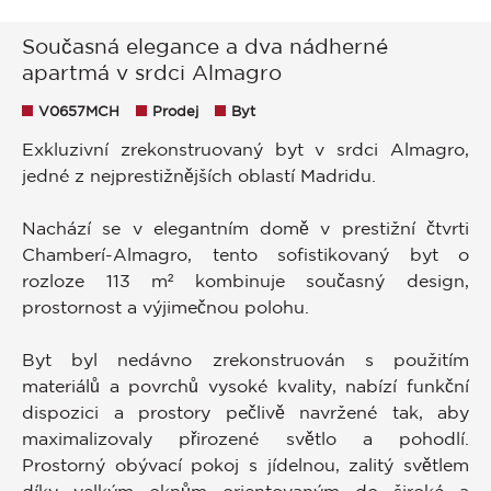
Současná elegance a dva nádherné
apartmá v srdci Almagro
V0657MCH
Prodej
Byt
Exkluzivní zrekonstruovaný byt v srdci Almagro,
jedné z nejprestižnějších oblastí Madridu.
Nachází se v elegantním domě v prestižní čtvrti
Chamberí-Almagro, tento sofistikovaný byt o
rozloze 113 m² kombinuje současný design,
prostornost a výjimečnou polohu.
Byt byl nedávno zrekonstruován s použitím
materiálů a povrchů vysoké kvality, nabízí funkční
dispozici a prostory pečlivě navržené tak, aby
maximalizovaly přirozené světlo a pohodlí.
Prostorný obývací pokoj s jídelnou, zalitý světlem