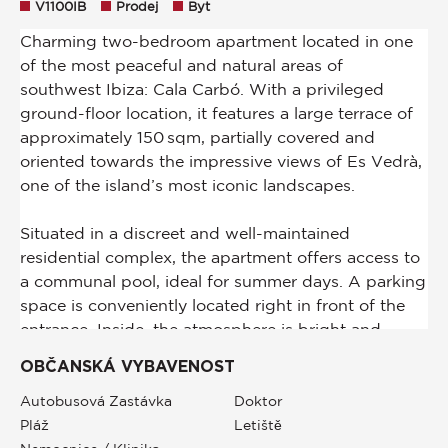
V1100IB
Prodej
Byt
OBČANSKÁ VYBAVENOST
Autobusová Zastávka
Doktor
Pláž
Letiště