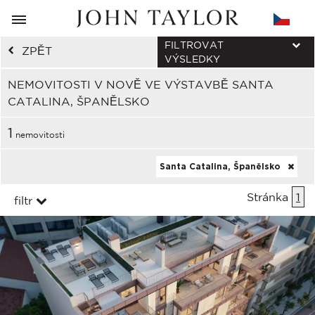
FILTROVAT
ZPĚT
VÝSLEDKY
NEMOVITOSTI V NOVĚ VE VÝSTAVBĚ SANTA
CATALINA, ŠPANĚLSKO
1
nemovitosti
Santa Catalina, Španělsko
Stránka
1
filtr