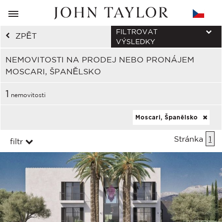
FILTROVAT
ZPĚT
VÝSLEDKY
NEMOVITOSTI NA PRODEJ NEBO PRONÁJEM
MOSCARI, ŠPANĚLSKO
1
nemovitosti
Moscari, Španělsko
Stránka
1
filtr