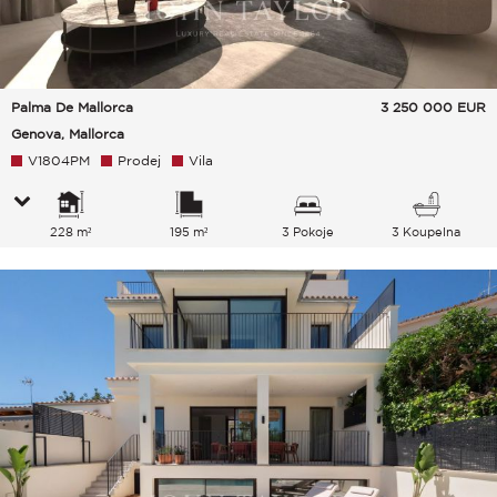
Palma De Mallorca
3 250 000
EUR
Genova, Mallorca
V1804PM
Prodej
Vila
228 m²
195 m²
3 Pokoje
3 Koupelna