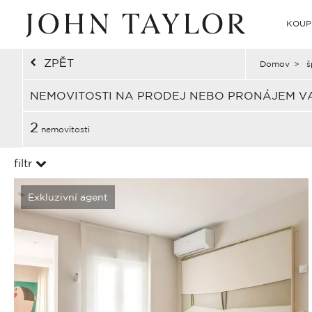
KOUP
ZPĚT
Domov
>
š
NEMOVITOSTI NA PRODEJ NEBO PRONÁJEM V
2
nemovitosti
filtr
Exkluzivní agent