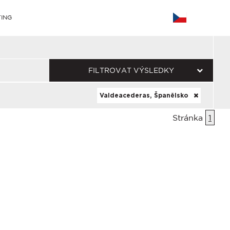
ING
FILTROVAT VÝSLEDKY
Valdeacederas, Španělsko
Stránka
1