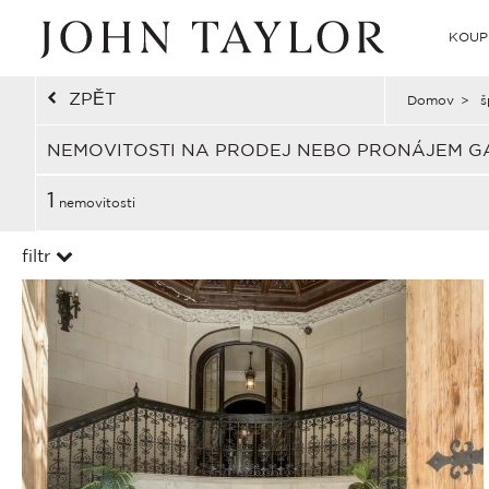
KOUP
ZPĚT
Domov
>
š
NEMOVITOSTI NA PRODEJ NEBO PRONÁJEM G
1
nemovitosti
filtr