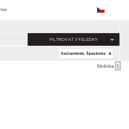
ING
FILTROVAT VÝSLEDKY
Gaztambide, Španělsko
Stránka
1