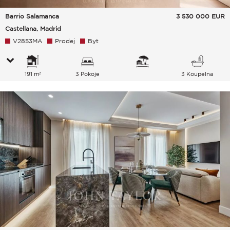
Barrio Salamanca
3 530 000
EUR
Castellana, Madrid
V2853MA
Prodej
Byt
191 m²
3 Pokoje
3 Koupelna