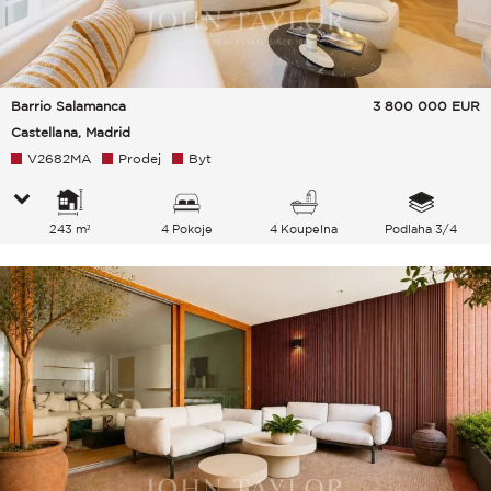
Barrio Salamanca
3 800 000
EUR
Castellana, Madrid
V2682MA
Prodej
Byt
243 m²
4 Pokoje
4 Koupelna
Podlaha 3/4