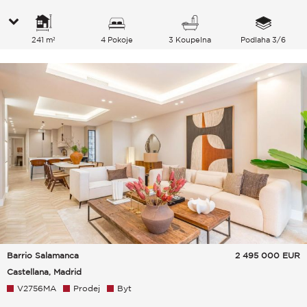
241 m²
4 Pokoje
3 Koupelna
Podlaha 3/6
Barrio Salamanca
2 495 000
EUR
Castellana, Madrid
V2756MA
Prodej
Byt