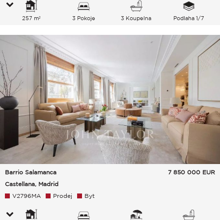
257 m²
3 Pokoje
3 Koupelna
Podlaha 1/7
Barrio Salamanca
7 850 000
EUR
Castellana, Madrid
V2796MA
Prodej
Byt