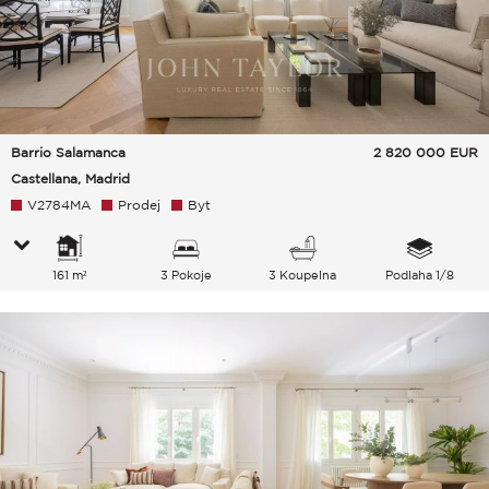
Barrio Salamanca
2 820 000
EUR
Castellana, Madrid
V2784MA
Prodej
Byt
161 m²
3 Pokoje
3 Koupelna
Podlaha 1/8