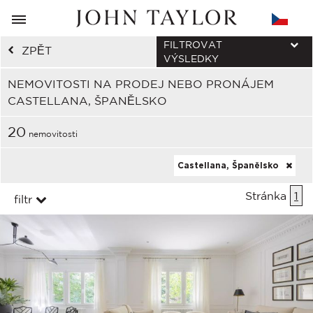
FILTROVAT
ZPĚT
VÝSLEDKY
NEMOVITOSTI NA PRODEJ NEBO PRONÁJEM
CASTELLANA, ŠPANĚLSKO
20
nemovitosti
Castellana, Španělsko
Stránka
1
filtr