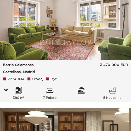
Barrio Salamanca
3 470 000
EUR
Castellana, Madrid
V2740MA
Prodej
Byt
380 m²
7 Pokoje
5 Koupelna