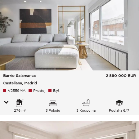
Barrio Salamanca
2 890 000
EUR
Castellana, Madrid
V2559MA
Prodej
Byt
276 m²
3 Pokoje
3 Koupelna
Podlaha 6/7