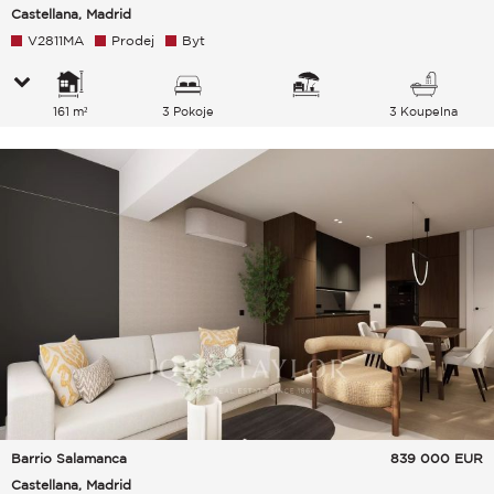
Castellana, Madrid
V2811MA
Prodej
Byt
161 m²
3 Pokoje
3 Koupelna
Barrio Salamanca
839 000
EUR
Castellana, Madrid