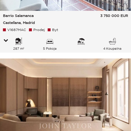
Barrio Salamanca
3 750 000
EUR
Castellana, Madrid
V1687MAC
Prodej
Byt
287 m²
5 Pokoje
4 Koupelna