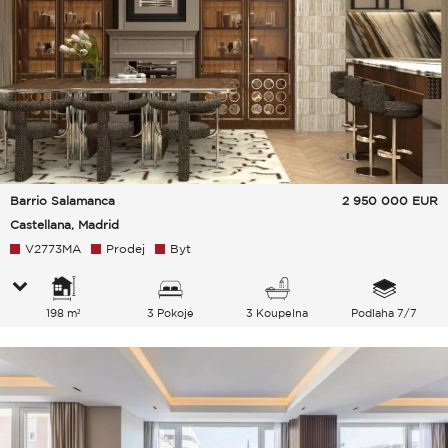
Barrio Salamanca
2 950 000
EUR
Castellana, Madrid
V2773MA
Prodej
Byt
198 m²
3 Pokoje
3 Koupelna
Podlaha 7/7