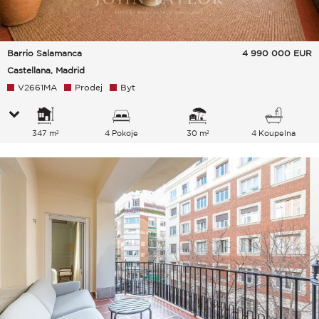
Barrio Salamanca
4 990 000
EUR
Castellana, Madrid
V2661MA
Prodej
Byt
347 m²
4 Pokoje
30 m²
4 Koupelna