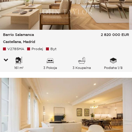
Barrio Salamanca
2 820 000
EUR
Castellana, Madrid
V2785MA
Prodej
Byt
161 m²
3 Pokoje
3 Koupelna
Podlaha 1/8