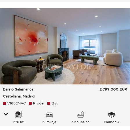
Barrio Salamanca
2 799 000
EUR
Castellana, Madrid
V1682MAC
Prodej
Byt
278 m²
3 Pokoje
3 Koupelna
Podlaha 4