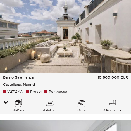
Barrio Salamanca
10 800 000
EUR
Castellana, Madrid
V2712MA
Prodej
Penthouse
450 m²
4 Pokoje
56 m²
4 Koupelna