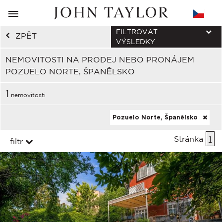
FILTROVAT
ZPĚT
VÝSLEDKY
NEMOVITOSTI NA PRODEJ NEBO PRONÁJEM
POZUELO NORTE, ŠPANĚLSKO
1
nemovitosti
Pozuelo Norte, Španělsko
Stránka
1
filtr