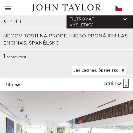
FILTROVAT
ZPĚT
VÝSLEDKY
NEMOVITOSTI NA PRODEJ NEBO PRONÁJEM LAS
ENCINAS, ŠPANĚLSKO
1
nemovitosti
Las Encinas, Španělsko
Stránka
1
filtr