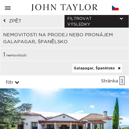
FILTROVAT
ZPĚT
VÝSLEDKY
NEMOVITOSTI NA PRODEJ NEBO PRONÁJEM
GALAPAGAR, ŠPANĚLSKO
1
nemovitosti
Galapagar, Španělsko
Stránka
1
filtr