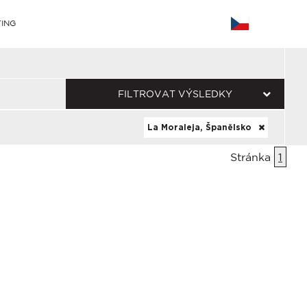
ING
FILTROVAT VÝSLEDKY
La Moraleja, Španělsko
Stránka
1