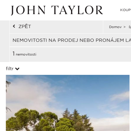
KOUP
ZPĚT
Domov
>
š
NEMOVITOSTI NA PRODEJ NEBO PRONÁJEM L
1
nemovitosti
filtr