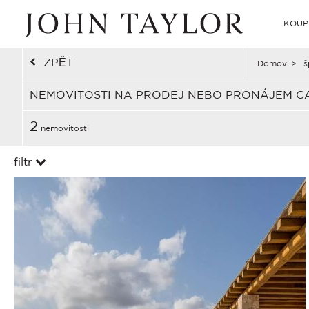
KOUP
ZPĚT
Domov
>
š
NEMOVITOSTI NA PRODEJ NEBO PRONÁJEM C
2
nemovitosti
filtr