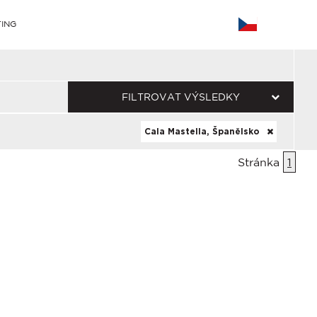
ING
FILTROVAT VÝSLEDKY
Cala Mastella, Španělsko
Stránka
1