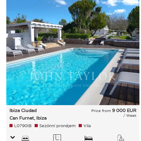
Ibiza Ciudad
9 000
EUR
Price from
/ Week
Can Furnet, Ibiza
L0790IB
Sezónní pronájem
Vila