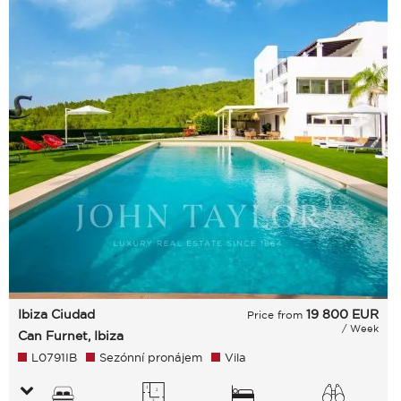
Ibiza Ciudad
19 800
EUR
Price from
/ Week
Can Furnet, Ibiza
L0791IB
Sezónní pronájem
Vila