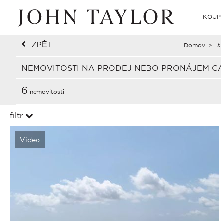
KOUP
ZPĚT
Domov
>
š
NEMOVITOSTI NA PRODEJ NEBO PRONÁJEM C
6
nemovitosti
filtr
Video