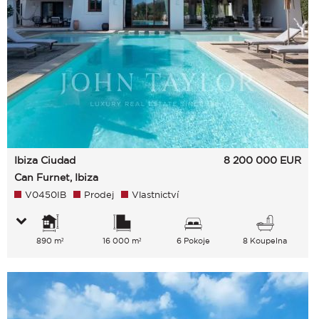
Ibiza Ciudad
8 200 000
EUR
Can Furnet, Ibiza
V0450IB
Prodej
Vlastnictví
890 m²
16 000 m²
6 Pokoje
8 Koupelna