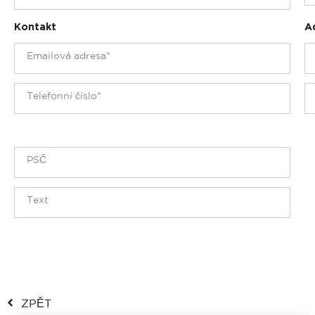
Kontakt
A
ZPĚT