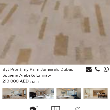
Byt Pronájmy Palm Jumeirah, Dubai,
Spojené Arabské Emiráty
210 000
AED
/ Month