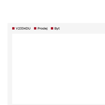
V2334DU
Prodej
Byt