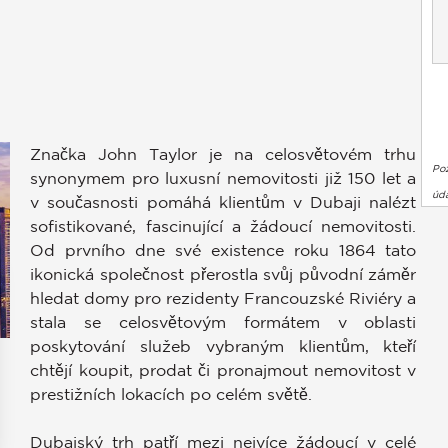
Značka John Taylor je na celosvětovém trhu
Po
synonymem pro luxusní nemovitosti již 150 let a
úda
v současnosti pomáhá klientům v Dubaji nalézt
sofistikované, fascinující a žádoucí nemovitosti.
Od prvního dne své existence roku 1864 tato
ikonická společnost přerostla svůj původní záměr
hledat domy pro rezidenty Francouzské Riviéry a
stala se celosvětovým formátem v oblasti
poskytování služeb vybraným klientům, kteří
chtějí koupit, prodat či pronajmout nemovitost v
prestižních lokacích po celém světě.
Dubajský trh patří mezi nejvíce žádoucí v celé