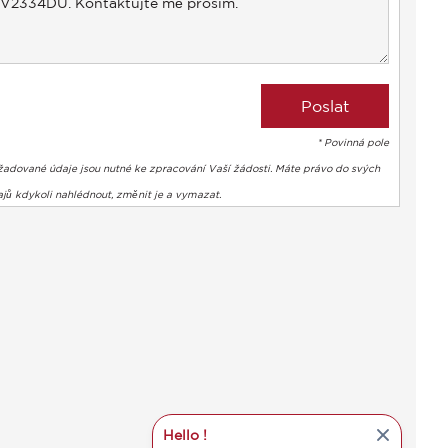
* Povinná pole
žadované údaje jsou nutné ke zpracování Vaší žádosti. Máte právo do svých
jů kdykoli nahlédnout, změnit je a vymazat.
Hello !