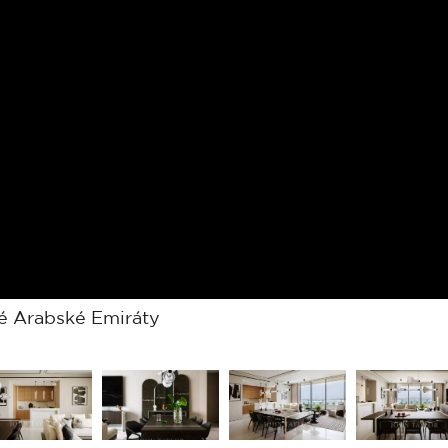
é Arabské Emiráty