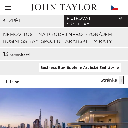
FILTROVAT
ZPĚT
VÝSLEDKY
NEMOVITOSTI NA PRODEJ NEBO PRONÁJEM
BUSINESS BAY, SPOJENÉ ARABSKÉ EMIRÁTY
13
nemovitosti
Business Bay, Spojené Arabské Emiráty
Stránka
1
filtr