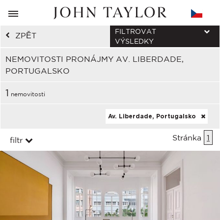
FILTROVAT
ZPĚT
VÝSLEDKY
NEMOVITOSTI PRONÁJMY AV. LIBERDADE,
PORTUGALSKO
1
nemovitosti
Av. Liberdade, Portugalsko
Stránka
1
filtr