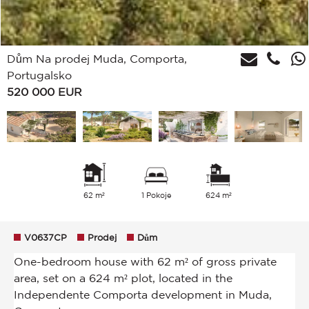
Dům Na prodej Muda, Comporta,
Portugalsko
520 000
EUR
62 m²
1 Pokoje
624 m²
V0637CP
Prodej
Dům