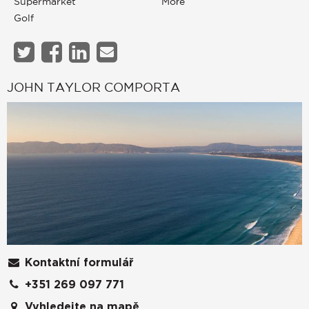
Supermarket
Moře
Golf
JOHN TAYLOR COMPORTA
Kontaktní formulář
+351 269 097 771
Vyhledejte na mapě