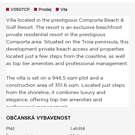
V0507CP
Prodej
Vila
OBČANSKÁ VYBAVENOST
Pláž
Letiště