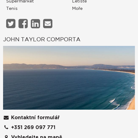
Supermarket
Letiště
Tenis
Moře
JOHN TAYLOR COMPORTA
Kontaktní formulář
+351 269 097 771
Vyhledejte na mapě