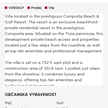
V0504CP
Prodej
Vila
OBČANSKÁ VYBAVENOST
Pláž
Golf