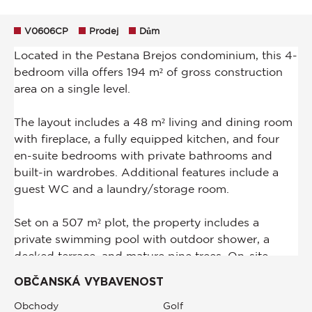
V0606CP
Prodej
Dům
OBČANSKÁ VYBAVENOST
Obchody
Golf