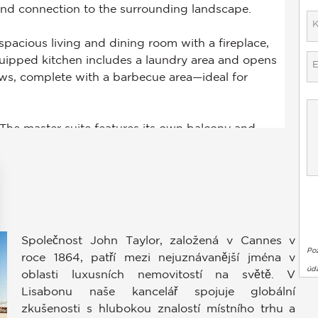
Společnost John Taylor, založená v Cannes v
Po
roce 1864, patří mezi nejuznávanější jména v
úda
oblasti luxusních nemovitostí na světě. V
Lisabonu naše kancelář spojuje globální
zkušenosti s hlubokou znalostí místního trhu a