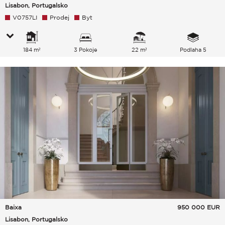
Lisabon, Portugalsko
V0757LI
Prodej
Byt
184 m²
3 Pokoje
22 m²
Podlaha 5
Baixa
950 000
EUR
Lisabon, Portugalsko