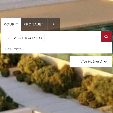
KOUPIT
PRONÁJEM
+
PORTUGALSKO
Více Možností