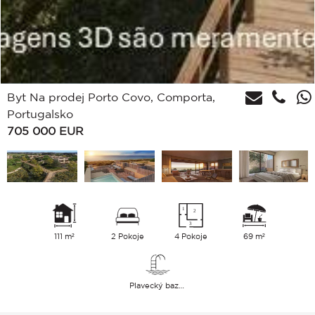
Byt Na prodej Porto Covo, Comporta,
Portugalsko
705 000
EUR
111 m²
2 Pokoje
4 Pokoje
69 m²
Plavecký bazén