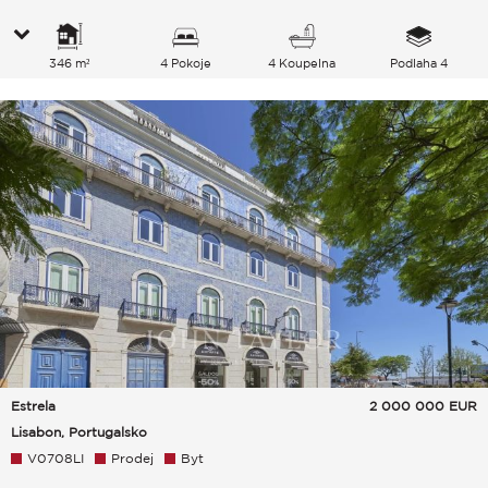
346 m²
4 Pokoje
4 Koupelna
Podlaha 4
Estrela
2 000 000
EUR
Lisabon, Portugalsko
V0708LI
Prodej
Byt