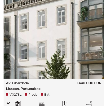
Av. Liberdade
1 440 000
EUR
Lisabon, Portugalsko
V0278LI
Prodej
Byt