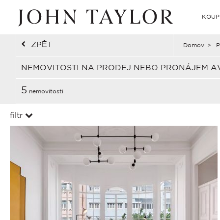
KOUP
ZPĚT
Domov
>
P
NEMOVITOSTI NA PRODEJ NEBO PRONÁJEM AV
5
nemovitosti
filtr