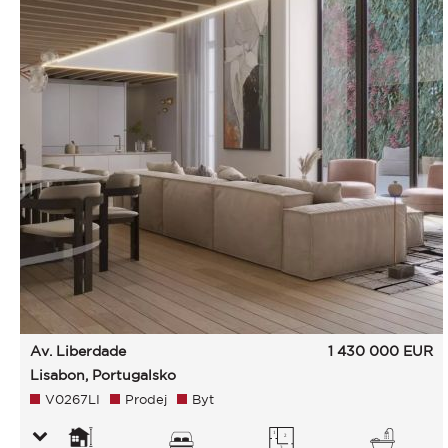
Av. Liberdade
1 430 000
EUR
Lisabon, Portugalsko
V0267LI
Prodej
Byt