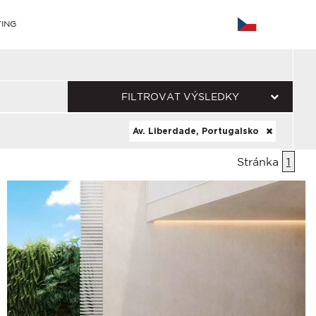
ING
FILTROVAT VÝSLEDKY
Av. Liberdade, Portugalsko
Stránka
1