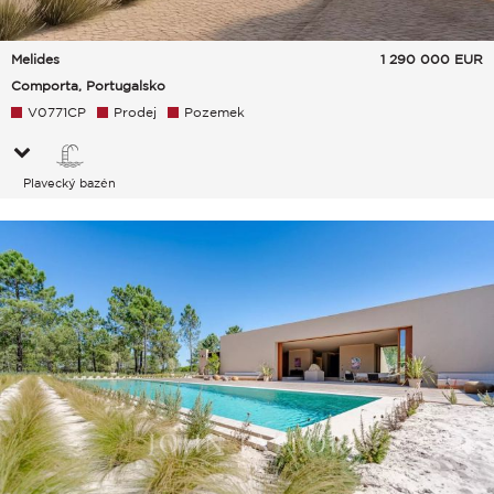
Melides
1 290 000
EUR
Comporta, Portugalsko
V0771CP
Prodej
Pozemek
Plavecký bazén