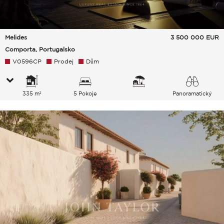
Melides
3 500 000
EUR
Comporta, Portugalsko
V0596CP
Prodej
Dům
335 m²
5 Pokoje
Panoramatický