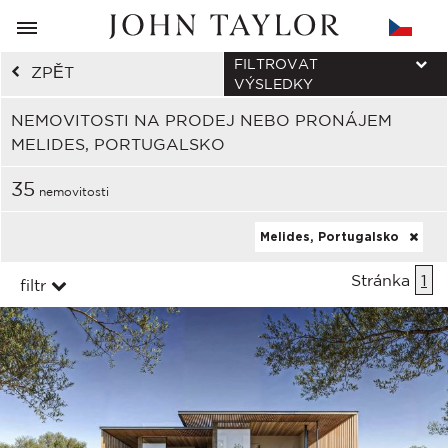
FILTROVAT
ZPĚT
VÝSLEDKY
NEMOVITOSTI NA PRODEJ NEBO PRONÁJEM
MELIDES, PORTUGALSKO
35
nemovitosti
Melides, Portugalsko
Stránka
1
filtr