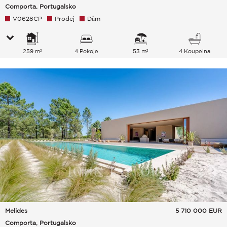
Comporta, Portugalsko
V0628CP
Prodej
Dům
259 m²
4 Pokoje
53 m²
4 Koupelna
Melides
5 710 000
EUR
Comporta, Portugalsko