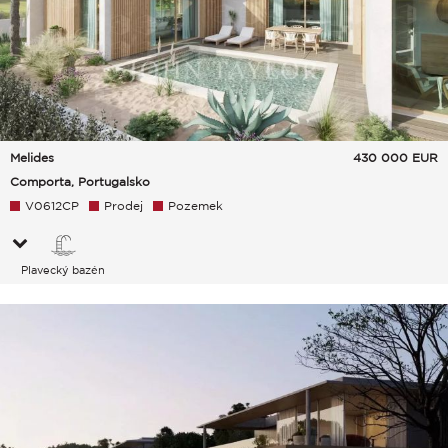
Melides
430 000
EUR
Comporta, Portugalsko
V0612CP
Prodej
Pozemek
Plavecký bazén