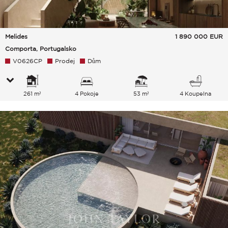
Melides
1 890 000
EUR
Comporta, Portugalsko
V0626CP
Prodej
Dům
261 m²
4 Pokoje
53 m²
4 Koupelna