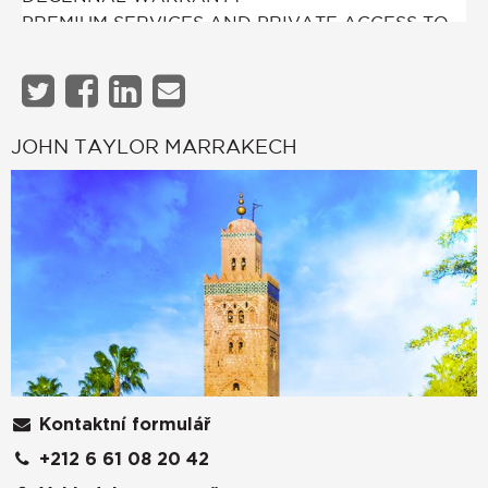
JOHN TAYLOR MARRAKECH
Kontaktní formulář
+212 6 61 08 20 42