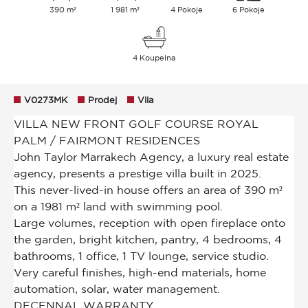
390 m²
1 981 m²
4 Pokoje
6 Pokoje
4 Koupelna
V0273MK
Prodej
Vila