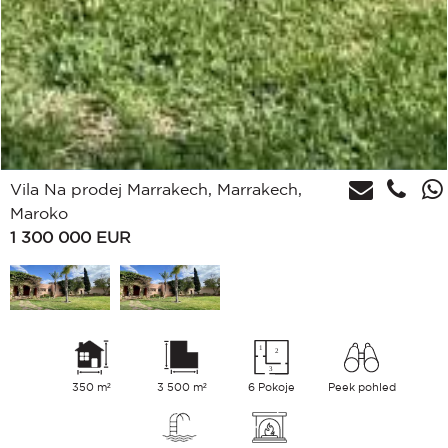
Vila Na prodej Marrakech, Marrakech,
Maroko
1 300 000
EUR
350 m²
3 500 m²
6 Pokoje
Peek pohled