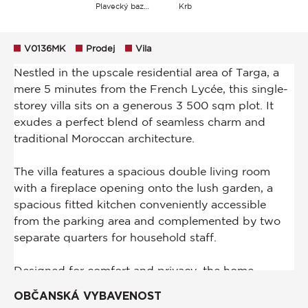
Plavecký bazén
Krb
V0136MK
Prodej
Vila
OBČANSKÁ VYBAVENOST