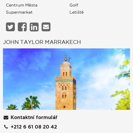
Centrum Města
Golf
Supermarket
Letiště
JOHN TAYLOR MARRAKECH
Kontaktní formulář
+212 6 61 08 20 42