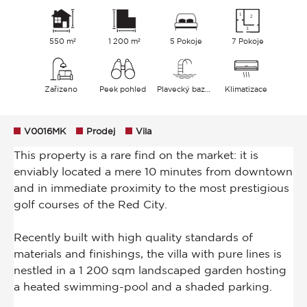
550 m²
1 200 m²
5 Pokoje
7 Pokoje
Zařízeno
Peek pohled
Plavecký bazén
Klimatizace
V0016MK
Prodej
Vila