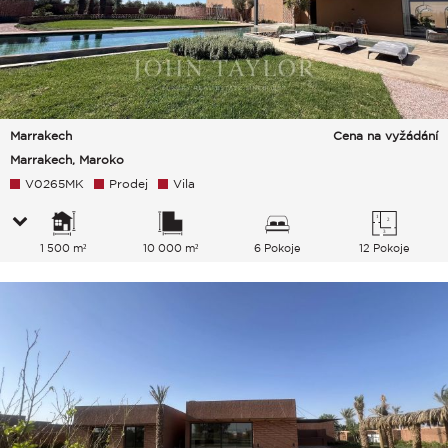
Marrakech
Cena na vyžádání
Marrakech, Maroko
V0265MK
Prodej
Vila
1 500 m²
10 000 m²
6 Pokoje
12 Pokoje