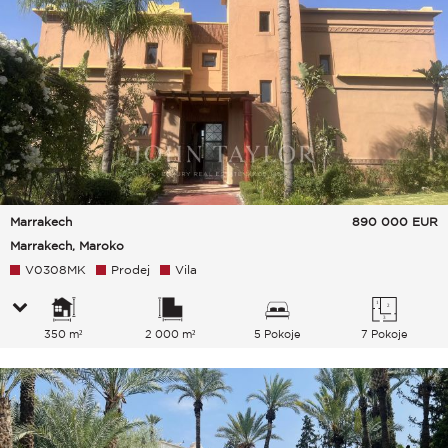
Marrakech
890 000
EUR
Marrakech, Maroko
V0308MK
Prodej
Vila
350 m²
2 000 m²
5 Pokoje
7 Pokoje