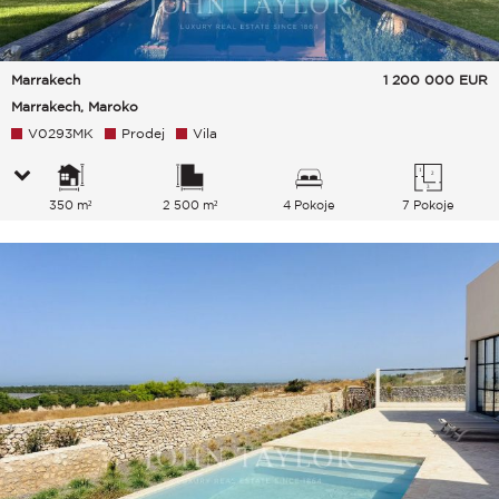
Marrakech
1 200 000
EUR
Marrakech, Maroko
V0293MK
Prodej
Vila
350 m²
2 500 m²
4 Pokoje
7 Pokoje