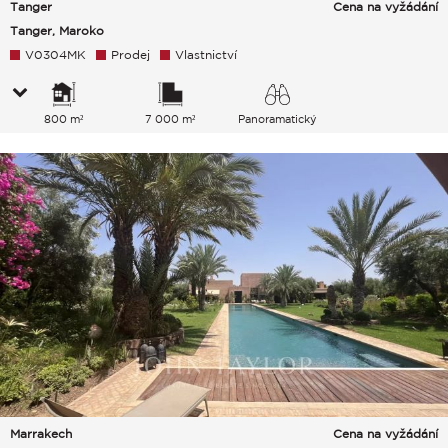
Tanger
Cena na vyžádání
Tanger, Maroko
V0304MK
Prodej
Vlastnictví
800 m²
7 000 m²
Panoramatický
Marrakech
Cena na vyžádání