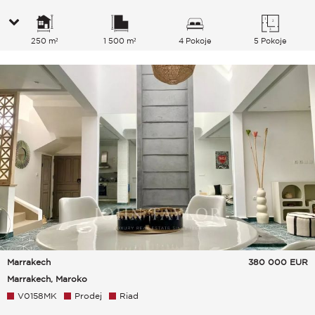
250 m²
1 500 m²
4 Pokoje
5 Pokoje
Marrakech
380 000
EUR
Marrakech, Maroko
V0158MK
Prodej
Riad