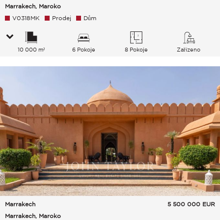
Marrakech, Maroko
V0318MK
Prodej
Dům
10 000 m²
6 Pokoje
8 Pokoje
Zařízeno
Marrakech
5 500 000
EUR
Marrakech, Maroko