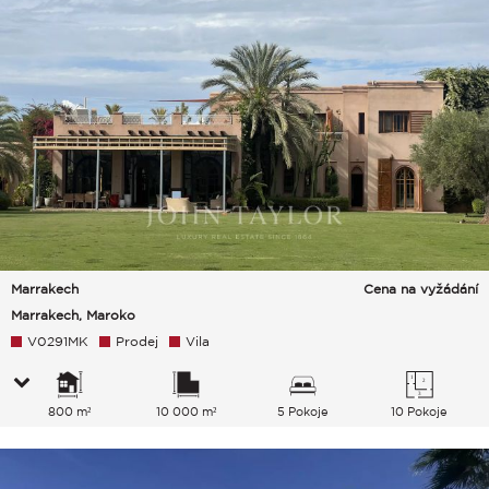
Marrakech
Cena na vyžádání
Marrakech, Maroko
V0291MK
Prodej
Vila
800 m²
10 000 m²
5 Pokoje
10 Pokoje