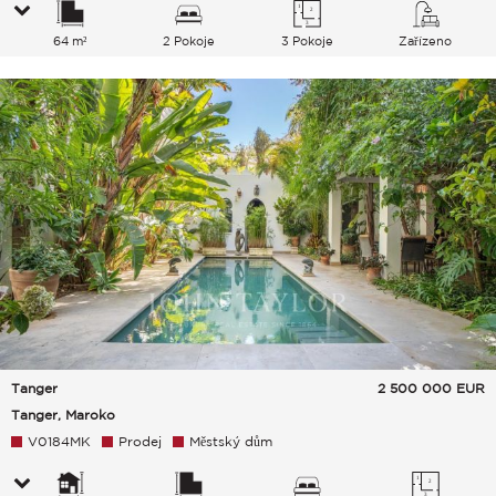
64 m²
2 Pokoje
3 Pokoje
Zařízeno
Tanger
2 500 000
EUR
Tanger, Maroko
V0184MK
Prodej
Městský dům