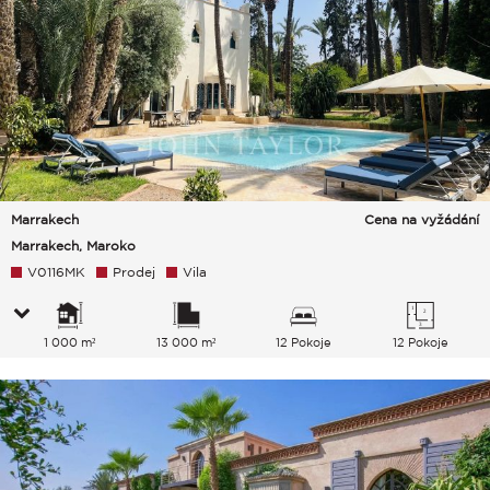
Marrakech
Cena na vyžádání
Marrakech, Maroko
V0116MK
Prodej
Vila
1 000 m²
13 000 m²
12 Pokoje
12 Pokoje