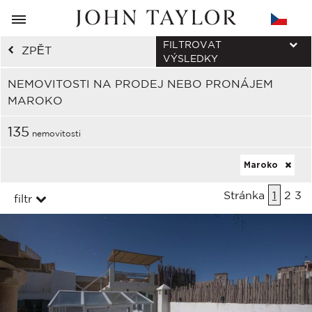
FILTROVAT
ZPĚT
VÝSLEDKY
NEMOVITOSTI NA PRODEJ NEBO PRONÁJEM
MAROKO
135
nemovitosti
Maroko
Stránka
1
2
3
filtr