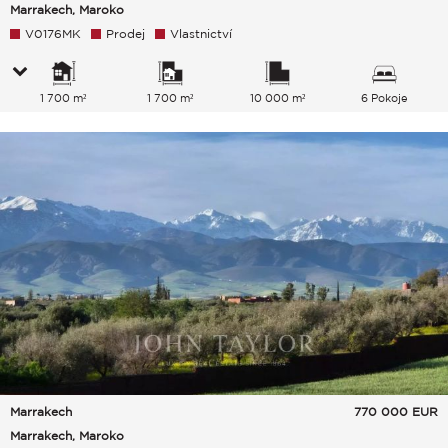
Marrakech, Maroko
V0176MK
Prodej
Vlastnictví
1 700 m²
1 700 m²
10 000 m²
6 Pokoje
Marrakech
770 000
EUR
Marrakech, Maroko