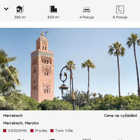
366 m²
839 m²
4 Pokoje
6 Pokoje
Marrakech
Cena na vyžádání
Marrakech, Maroko
V0300MK
Prodej
Twin Villa