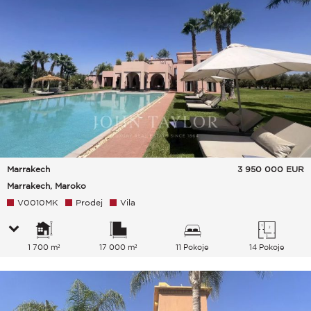
Marrakech
3 950 000
EUR
Marrakech, Maroko
V0010MK
Prodej
Vila
1 700 m²
17 000 m²
11 Pokoje
14 Pokoje