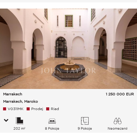
Marrakech
1 250 000
EUR
Marrakech, Maroko
V0311MK
Prodej
Riad
202 m²
8 Pokoje
9 Pokoje
Neomezeně