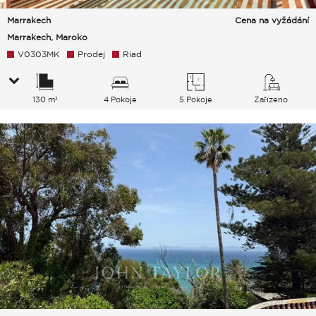
Marrakech
Cena na vyžádání
Marrakech, Maroko
V0303MK
Prodej
Riad
130 m²
4 Pokoje
5 Pokoje
Zařízeno