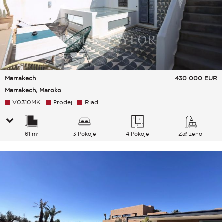
Marrakech
430 000
EUR
Marrakech, Maroko
V0310MK
Prodej
Riad
61 m²
3 Pokoje
4 Pokoje
Zařízeno