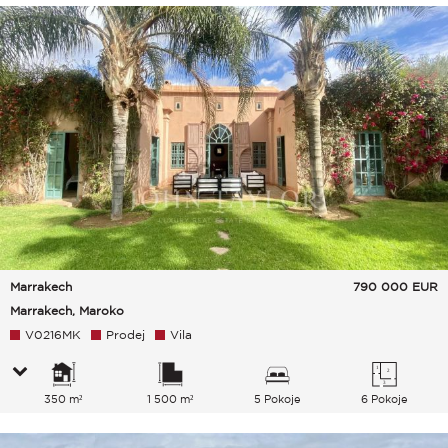
Marrakech
790 000
EUR
Marrakech, Maroko
V0216MK
Prodej
Vila
350 m²
1 500 m²
5 Pokoje
6 Pokoje