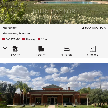
Marrakech
2 500 000
EUR
Marrakech, Maroko
V0273MK
Prodej
Vila
390 m²
1 981 m²
4 Pokoje
6 Pokoje