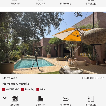
700 m²
700 m²
5 Pokoje
9 Pokoje
Marrakech
1 650 000
EUR
Marrakech, Maroko
V0313MK
Prodej
Vila
250 m²
950 m²
4 Pokoje
5 Pokoje