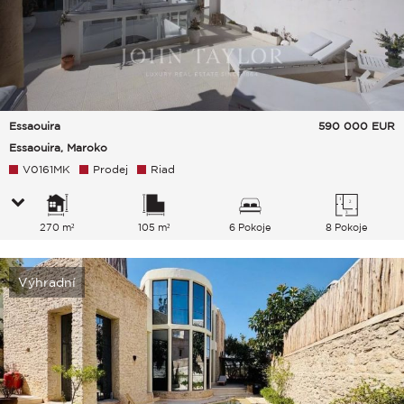
Essaouira
590 000
EUR
Essaouira, Maroko
V0161MK
Prodej
Riad
270 m²
105 m²
6 Pokoje
8 Pokoje
Výhradní