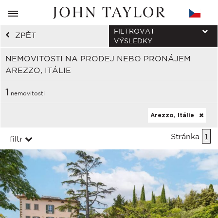
FILTROVAT
ZPĚT
VÝSLEDKY
NEMOVITOSTI NA PRODEJ NEBO PRONÁJEM
AREZZO, ITÁLIE
1
nemovitosti
Arezzo, Itálie
Stránka
1
filtr