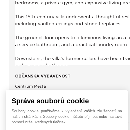
OBČANSKÁ VYBAVENOST
Centrum Města
Letiště
Správa souborů cookie
Soubory cookie používáme k vylepšení vašich zkušeností na
našich stránkách. Soubory cookie můžete přijmout nebo nastavit
pomocí níže uvedených tlačítek.
JOHN TAYLOR TUSCANY