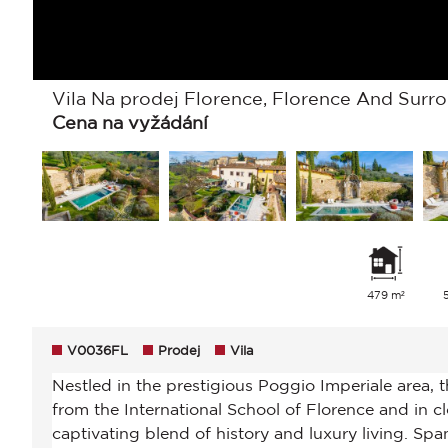
Vila Na prodej Florence, Florence And Surrou
Cena na vyžádání
479 m²
V0036FL
Prodej
Vila