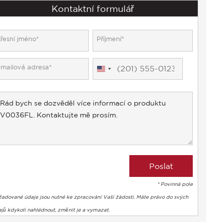
Kontaktní formulář
United
States
+1
* Povinná pole
žadované údaje jsou nutné ke zpracování Vaší žádosti. Máte právo do svých
jů kdykoli nahlédnout, změnit je a vymazat.