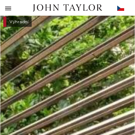
ZPĚT
Výhradní