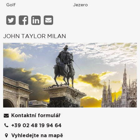
Golf
Jezero
JOHN TAYLOR MILAN
Kontaktní formulář
+39 02 48 19 94 64
Vyhledejte na mapě