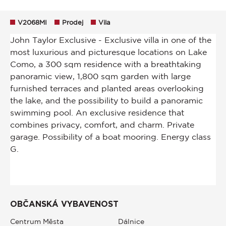
V2068MI
Prodej
Vila
OBČANSKÁ VYBAVENOST
Centrum Města
Dálnice