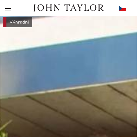
ZPĚT
Výhradní