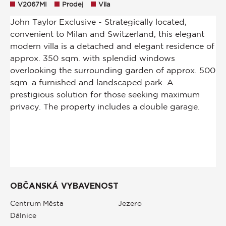
V2067MI
Prodej
Vila
OBČANSKÁ VYBAVENOST
Centrum Města
Jezero
Dálnice