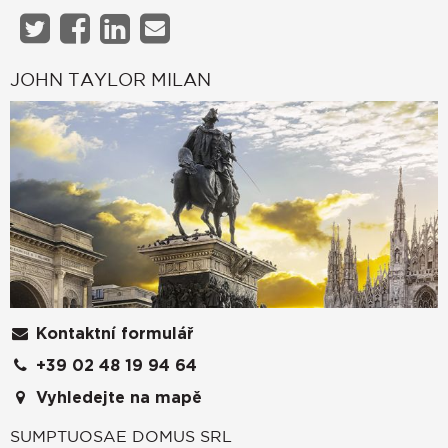
JOHN TAYLOR MILAN
Kontaktní formulář
+39 02 48 19 94 64
Vyhledejte na mapě
SUMPTUOSAE DOMUS SRL