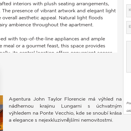
Agentura John Taylor Florencie má výhled na
Po
nádhernou krajinu Lungarni s úchvatným
úda
výhledem na Ponte Vecchio, kde se snoubí krása
a elegance s nejexkluzivnějšími nemovitostmi.