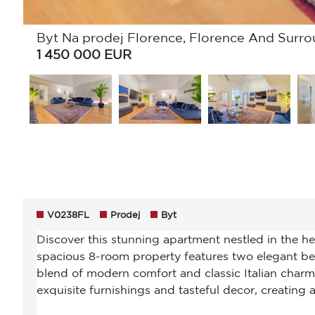
Byt Na prodej Florence, Florence And Surrou
1 450 000
EUR
V0238FL
Prodej
Byt