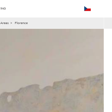
ING
 Areas
>
Florence