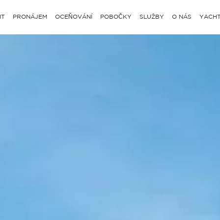
IT
PRONÁJEM
OCEŇOVÁNÍ
POBOČKY
SLUŽBY
O NÁS
YACHT