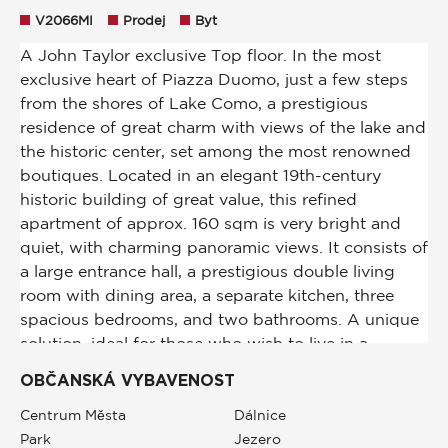
V2066MI
Prodej
Byt
OBČANSKÁ VYBAVENOST
Centrum Města
Dálnice
Park
Jezero