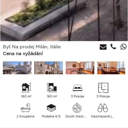
Byt Na prodej Milán, Itálie
Cena na vyžádání
160 m²
160 m²
3 Pokoje
3 Pokoje
2 Koupelna
Podlaha 4/5
South West East
Neomezeně jezero