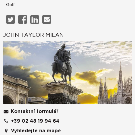
Golf
JOHN TAYLOR MILAN
Kontaktní formulář
+39 02 48 19 94 64
Vyhledejte na mapě